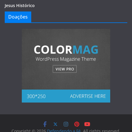
Jesus Histórico
Doações
Copyright © 2026
Defendendo a Fé
. All rights reserved.