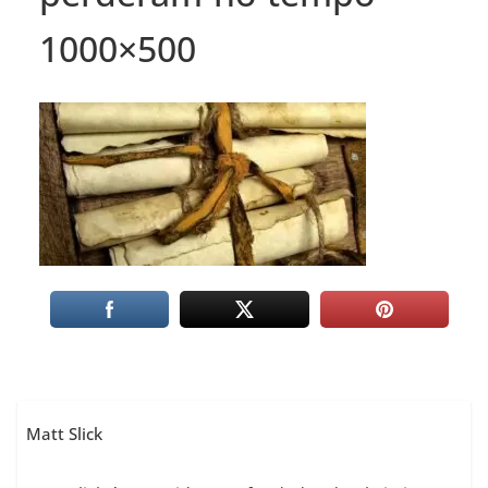
1000×500
Matt Slick