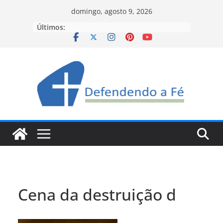
Pular
domingo, agosto 9, 2026
para
Últimos:
o
conteúdo
Cena da destruição d