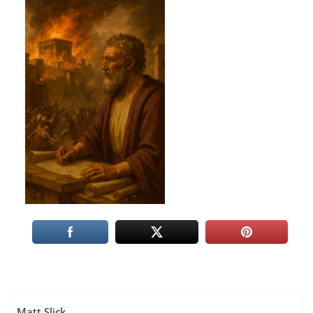
Matt Slick