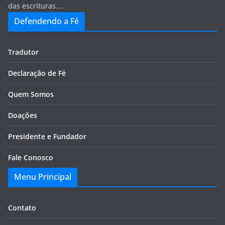
das escrituras....
Defendendo a Fé
Tradutor
Declaração de Fé
Quem Somos
Doações
Presidente e Fundador
Fale Conosco
Menu Principal
Contato