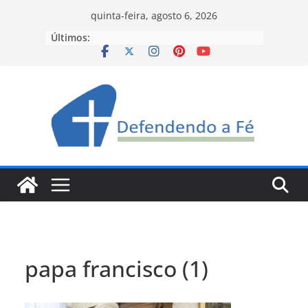
Pular
quinta-feira, agosto 6, 2026
para
Últimos:
o
conteúdo
papa francisco (1)