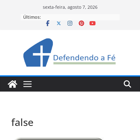
Pular
sexta-feira, agosto 7, 2026
para
Últimos:
o
conteúdo
false