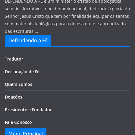
DEFENDENDO A FÉ é um ministério cristão de apologética
sem fins lucrativos, não denominacional, dedicado à glória do
Senhor Jesus Cristo que tem por finalidade equipar os santos
com materiais teológicos para a defesa da fé e aprendizado
das escrituras....
Defendendo a Fé
Tradutor
Declaração de Fé
Quem Somos
Doações
Presidente e Fundador
Fale Conosco
Menu Principal