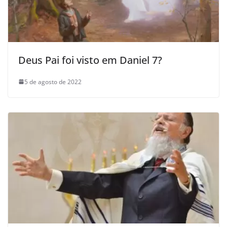
Deus Pai foi visto em Daniel 7?
5 de agosto de 2022