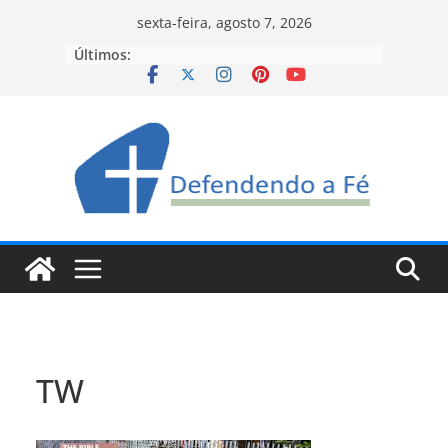
Pular
sexta-feira, agosto 7, 2026
para
Últimos:
o
conteúdo
TW