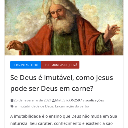
PERGUNTAS SOBRE
TESTEMUNHAS DE JEOVÁ
Se Deus é imutável, como Jesus
pode ser Deus em carne?
25 de fevereiro de 2021
Matt Slick
2597 visualizações
a imutabilidade de Deus
,
Encarnação do verbo
A imutabilidade é o ensino que Deus não muda em Sua
natureza. Seu caráter, conhecimento e existência são