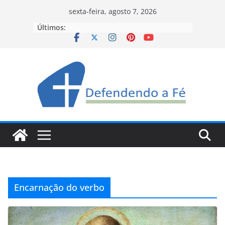
Pular
sexta-feira, agosto 7, 2026
para
Últimos:
o
conteúdo
Encarnação do verbo