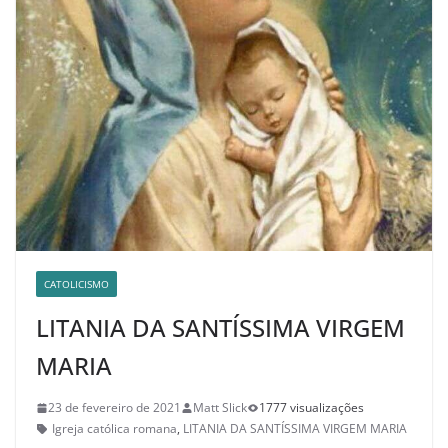
CATOLICISMO
LITANIA DA SANTÍSSIMA VIRGEM
MARIA
23 de fevereiro de 2021
Matt Slick
1777 visualizações
Igreja católica romana
,
LITANIA DA SANTÍSSIMA VIRGEM MARIA