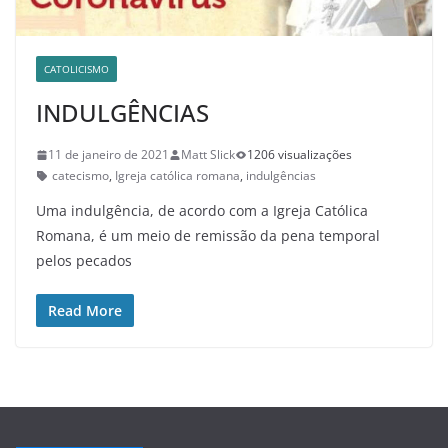
CATOLICISMO
INDULGÊNCIAS
11 de janeiro de 2021
Matt Slick
1206 visualizações
catecismo
,
Igreja católica romana
,
indulgências
Uma indulgência, de acordo com a Igreja Católica
Romana, é um meio de remissão da pena temporal
pelos pecados
Read More