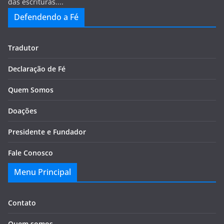
das escrituras....
Defendendo a Fé
Tradutor
Declaração de Fé
Quem Somos
Doações
Presidente e Fundador
Fale Conosco
Menu Principal
Contato
Quem somos