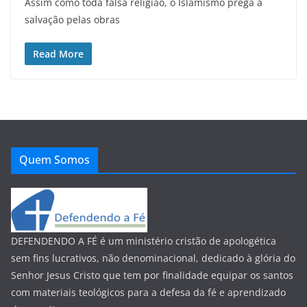
Assim como toda falsa religião, o Islamismo prega a
salvação pelas obras
Read More
Quem Somos
DEFENDENDO A FÉ é um ministério cristão de apologética
sem fins lucrativos, não denominacional, dedicado à glória do
Senhor Jesus Cristo que tem por finalidade equipar os santos
com materiais teológicos para a defesa da fé e aprendizado