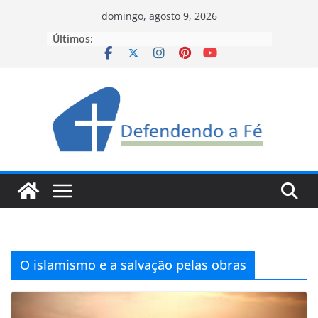
Pular
domingo, agosto 9, 2026
para
Últimos:
o
conteúdo
O islamismo e a salvação pelas obras