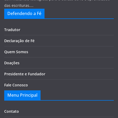
das escrituras....
Defendendo a Fé
Tradutor
Declaração de Fé
Quem Somos
Doações
Presidente e Fundador
Fale Conosco
Menu Principal
Contato