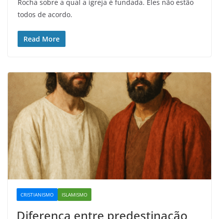
Rocha sobre a qual a igreja é fundada. Eles não estão
todos de acordo.
Read More
CRISTIANISMO
ISLAMISMO
Diferença entre predestinação