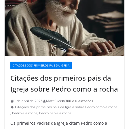
CITAÇÕES DOS PRIMEIROS PAIS DA IGREJA
Citações dos primeiros pais da
Igreja sobre Pedro como a rocha
1 de abril de 2025
Matt Slick
300 visualizações
Citações dos primeiros pais da Igreja sobre Pedro como a rocha
,
Pedro é a rocha
,
Pedro não é a rocha
Os primeiros Padres da Igreja citam Pedro como a