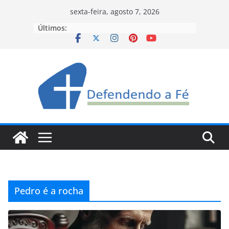
Pular
sexta-feira, agosto 7, 2026
para
Últimos:
o
conteúdo
Pedro é a rocha