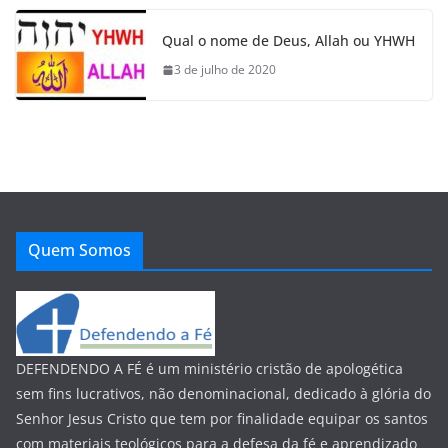
Qual o nome de Deus, Allah ou YHWH
3 de julho de 2020
Quem Somos
DEFENDENDO A FÉ é um ministério cristão de apologética
sem fins lucrativos, não denominacional, dedicado à glória do
Senhor Jesus Cristo que tem por finalidade equipar os santos
com materiais teológicos para a defesa da fé e aprendizado