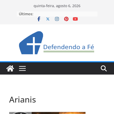
Pular
quinta-feira, agosto 6, 2026
para
Últimos:
o
conteúdo
Arianis