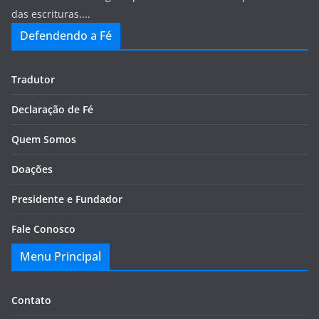
das escrituras....
Defendendo a Fé
Tradutor
Declaração de Fé
Quem Somos
Doações
Presidente e Fundador
Fale Conosco
Menu Principal
Contato