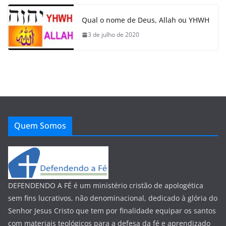
Qual o nome de Deus, Allah ou YHWH
3 de julho de 2020
Quem Somos
DEFENDENDO A FÉ é um ministério cristão de apologética
sem fins lucrativos, não denominacional, dedicado à glória do
Senhor Jesus Cristo que tem por finalidade equipar os santos
com materiais teológicos para a defesa da fé e aprendizado