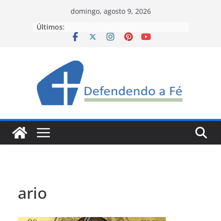
Pular
domingo, agosto 9, 2026
para
Últimos:
o
conteúdo
ario