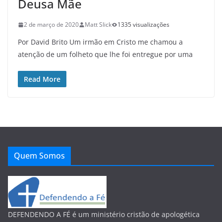
Deusa Mãe
2 de março de 2020
Matt Slick
1335 visualizações
Por David Brito Um irmão em Cristo me chamou a
atenção de um folheto que lhe foi entregue por uma
Read More
Quem Somos
DEFENDENDO A FÉ é um ministério cristão de apologética