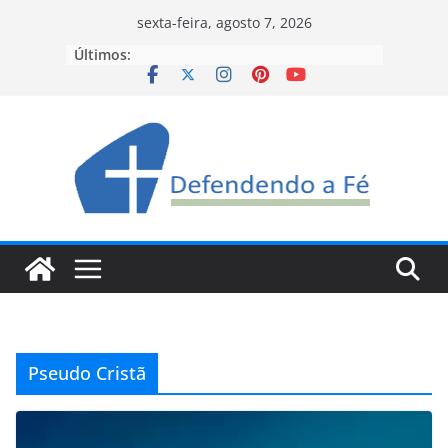
Pular
sexta-feira, agosto 7, 2026
para
Últimos:
o
conteúdo
Pseudo Cristã