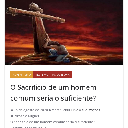
ADVENTISMO
TESTEMUNHAS DE JEOVÁ
O Sacrifício de um homem
comum seria o suficiente?
18 de agosto de 2020
Matt Slick
1198 visualizações
Arcanjo Miguel
,
O Sacrifício de um homem comum seria o suficiente?
,
Testemunhas de Jeová