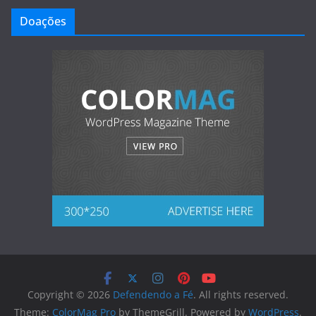
Doações
Copyright © 2026
Defendendo a Fé
. All rights reserved.
Theme:
ColorMag Pro
by ThemeGrill. Powered by
WordPress
.