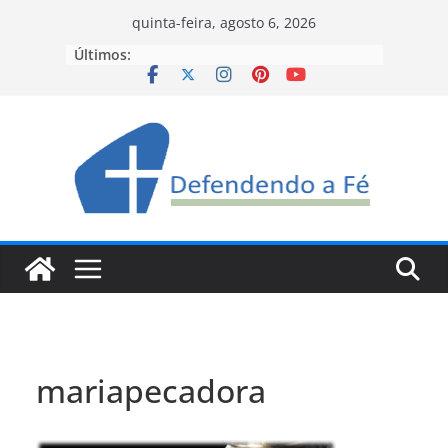
Pular
quinta-feira, agosto 6, 2026
para
Últimos:
o
conteúdo
mariapecadora