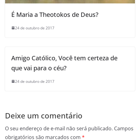
É Maria a Theotokos de Deus?
24 de outubro de 2017
Amigo Católico, Você tem certeza de
que vai para o céu?
24 de outubro de 2017
Deixe um comentário
O seu endereço de e-mail não será publicado.
Campos
obrigatórios são marcados com
*