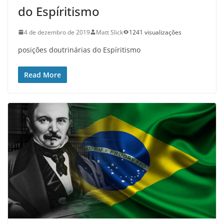
do Espíritismo
4 de dezembro de 2019
Matt Slick
1241 visualizações
posições doutrinárias do Espíritismo
Read More