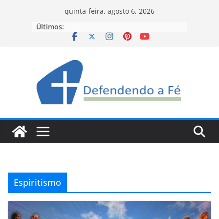
Pular
quinta-feira, agosto 6, 2026
para
Últimos:
o
conteúdo
Espiritismo