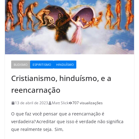
BUDISMO
ESPIRITISMO
HINDUÍSMO
Cristianismo, hinduísmo, e a
reencarnação
13 de abril de 2023
Matt Slick
707 visualizações
O que faz você pensar que a reencarnação é
verdadeira? Acreditar que isso é verdade não significa
que realmente seja. Sim,