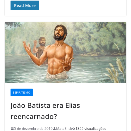
Read More
ESPIRITISMO
João Batista era Elias
reencarnado?
5 de dezembro de 2019
Matt Slick
1355 visualizações