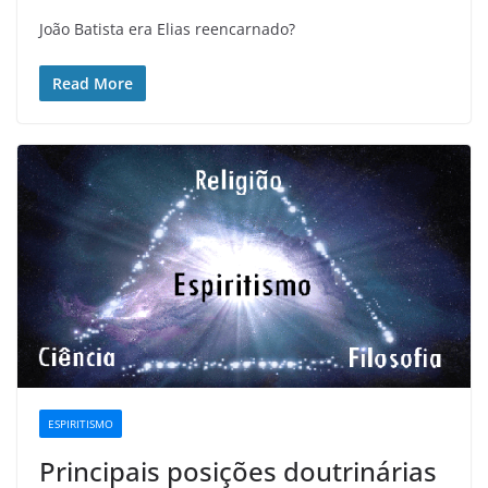
João Batista era Elias reencarnado?
Read More
ESPIRITISMO
Principais posições doutrinárias