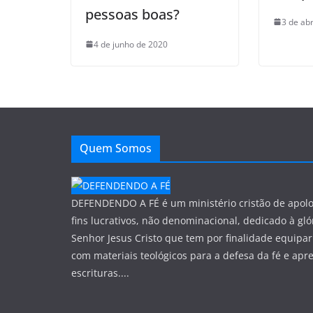
pessoas boas?
3 de abr
4 de junho de 2020
Quem Somos
DEFENDENDO A FÉ é um ministério cristão de apol
fins lucrativos, não denominacional, dedicado à gló
Senhor Jesus Cristo que tem por finalidade equipar
com materiais teológicos para a defesa da fé e apr
escrituras....