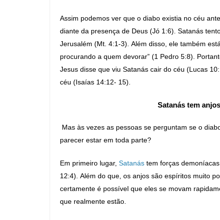
Assim podemos ver que o diabo existia no céu antes
diante da presença de Deus (Jó 1:6). Satanás ten
Jerusalém (Mt. 4:1-3). Além disso, ele também está
procurando a quem devorar” (1 Pedro 5:8). Portant
Jesus disse que viu Satanás cair do céu (Lucas 1
céu (Isaías 14:12- 15).
Satanás tem anjos
Mas às vezes as pessoas se perguntam se o diabo
parecer estar em toda parte?
Em primeiro lugar,
Satanás
tem forças demoníacas 
12:4). Além do que, os anjos são espíritos muito 
certamente é possível que eles se movam rapidamen
que realmente estão.