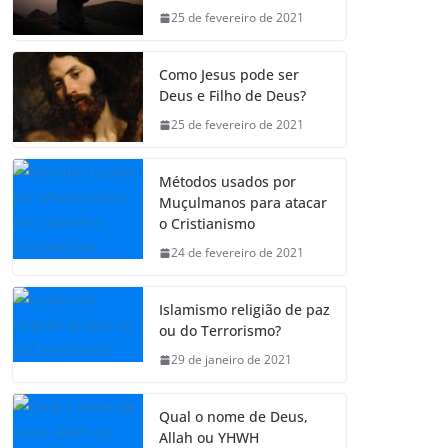
25 de fevereiro de 2021
Como Jesus pode ser
Deus e Filho de Deus?
25 de fevereiro de 2021
Métodos usados por
Muçulmanos para atacar
o Cristianismo
24 de fevereiro de 2021
Islamismo religião de paz
ou do Terrorismo?
29 de janeiro de 2021
Qual o nome de Deus,
Allah ou YHWH