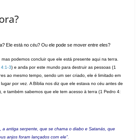
ora?
ra? Ele está no céu? Ou ele pode se mover entre eles?
, mas podemos concluir que ele está presente aqui na terra.
 4:1-3
) e anda por este mundo para destruir as pessoas (1
ares ao mesmo tempo, sendo um ser criado, ele é limitado em
lugar por vez. A Bíblia nos diz que ele estava no céu antes de
8), e também sabemos que ele tem acesso à terra (1 Pedro 4:
o, a antiga serpente, que se chama o diabo e Satanás, que
eus anjos foram lançados com ele”.