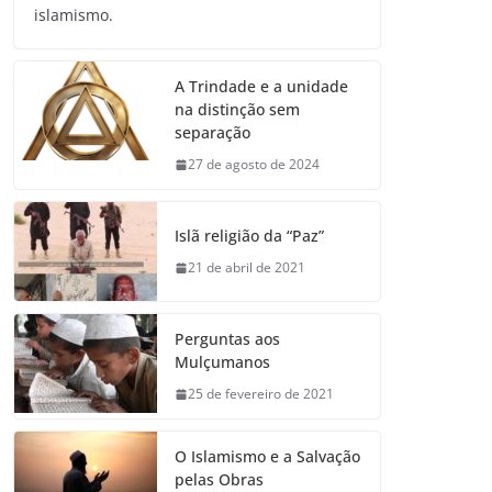
islamismo.
A Trindade e a unidade
na distinção sem
separação
27 de agosto de 2024
Islã religião da “Paz”
21 de abril de 2021
Perguntas aos
Mulçumanos
25 de fevereiro de 2021
O Islamismo e a Salvação
pelas Obras