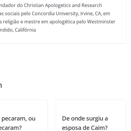
fundador do Christian Apologetics and Research
s sociais pelo Concordia University, Irvine, CA, em
a religião e mestre em apologética pelo Westminster
ndido, Califórnia
m
 pecaram, ou
De onde surgiu a
ecaram?
esposa de Caim?