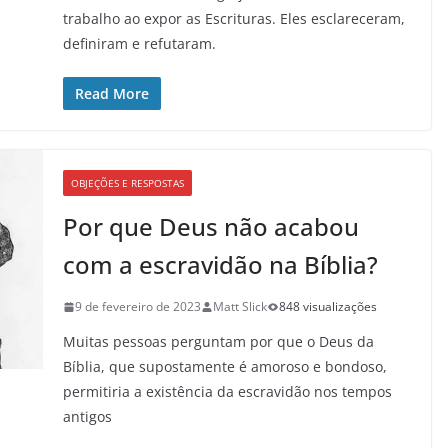
trabalho ao expor as Escrituras. Eles esclareceram,
definiram e refutaram.
Read More
OBJEÇÕES E RESPOSTAS
Por que Deus não acabou
com a escravidão na Bíblia?
9 de fevereiro de 2023
Matt Slick
848 visualizações
Muitas pessoas perguntam por que o Deus da
Bíblia, que supostamente é amoroso e bondoso,
permitiria a existência da escravidão nos tempos
antigos