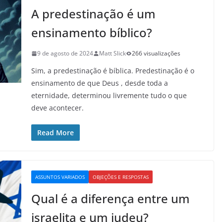
A predestinação é um
ensinamento bíblico?
9 de agosto de 2024
Matt Slick
266 visualizações
Sim, a predestinação é bíblica. Predestinação é o
ensinamento de que Deus , desde toda a
eternidade, determinou livremente tudo o que
deve acontecer.
Read More
ASSUNTOS VARIADOS
OBJEÇÕES E RESPOSTAS
Qual é a diferença entre um
israelita e um judeu?