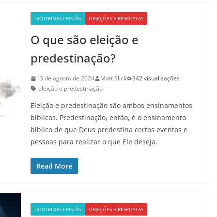
DOUTRINAS CRISTÃS
OBJEÇÕES E RESPOSTAS
O que são eleição e
predestinação?
13 de agosto de 2024
Matt Slick
342 visualizações
eleição e predestinação
Eleição e predestinação são ambos ensinamentos
bíblicos. Predestinação, então, é o ensinamento
bíblico de que Deus predestina certos eventos e
pessoas para realizar o que Ele deseja.
Read More
DOUTRINAS CRISTÃS
OBJEÇÕES E RESPOSTAS