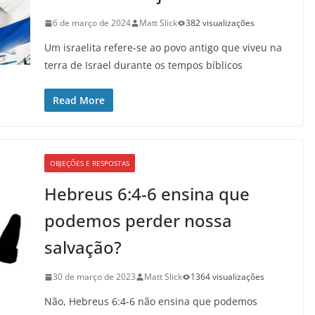
6 de março de 2024
Matt Slick
382 visualizações
Um israelita refere-se ao povo antigo que viveu na
terra de Israel durante os tempos bíblicos
Read More
OBJEÇÕES E RESPOSTAS
Hebreus 6:4-6 ensina que
podemos perder nossa
salvação?
30 de março de 2023
Matt Slick
1364 visualizações
Não, Hebreus 6:4-6 não ensina que podemos