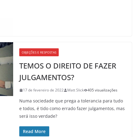
OBJEÇÕES E RESPOSTAS
TEMOS O DIREITO DE FAZER
JULGAMENTOS?
17 de fevereiro de 2022
Matt Slick
405 visualizações
Numa sociedade que prega a tolerancia para tudo
e todos, é tido como errado fazer julgamentos, mas
será isso verdade?
Read More