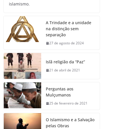
islamismo.
A Trindade e a unidade
na distinção sem
separação
27 de agosto de 2024
Islã religião da “Paz”
21 de abril de 2021
Perguntas aos
Mulçumanos
25 de fevereiro de 2021
O Islamismo e a Salvação
pelas Obras