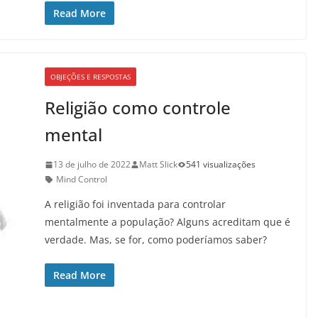
Read More
OBJEÇÕES E RESPOSTAS
Religião como controle
mental
13 de julho de 2022
Matt Slick
541 visualizações
Mind Control
A religião foi inventada para controlar
mentalmente a população? Alguns acreditam que é
verdade. Mas, se for, como poderíamos saber?
Read More